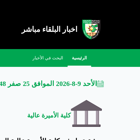
اخبار البلقاء مباشر
الرئيسية
البحث في الأخبار
الأحد 9-8-2026 الموافق 25 صفر 1448
كلية الأميرة عالية