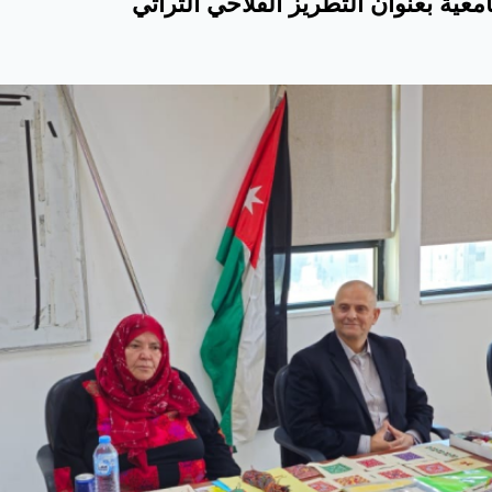
عية بعنوان التطريز الفلاحي التراثي