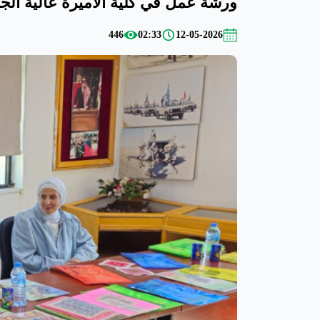
ورشة عمل في كلية الأميرة عالية الجام
446
02:33
12-05-2026