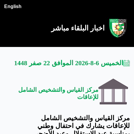
English
اخبار البلقاء مباشر
الخميس 6-8-2026 الموافق 22 صفر 1448
مركز القياس والتشخيص الشامل
للإعاقات
مركز القياس والتشخيص الشامل
للإعاقات يشارك في احتفال وطني
بمناسبة عيد الاستقلال وعيد الأضحى