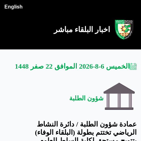
English
اخبار البلقاء مباشر
الخميس 6-8-2026 الموافق 22 صفر 1448
شؤون الطلبة
عمادة شؤون الطلبة / دائرة النشاط
الرياضي تختتم بطولة (البلقاء الوفاء)
بتتويج مستحق لكلية السلط للعلوم