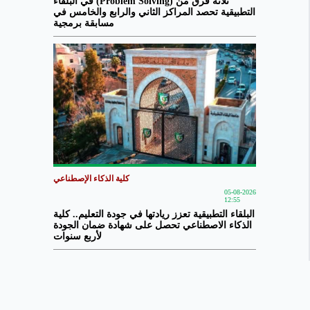
ثلاثة فرق من (Problem Solving) في البلقاء
التطبيقية تحصد المراكز الثاني والرابع والخامس في
مسابقة برمجية
كلية الذكاء الإصطناعي
05-08-2026
12:55
البلقاء التطبيقية تعزز ريادتها في جودة التعليم.. كلية
الذكاء الاصطناعي تحصل على شهادة ضمان الجودة
لأربع سنوات