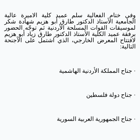
وفي ختام الفعالية سلم عميد كلية الاميرة عالية
الجامعية الأستاذ الدكتور طارق أبو هزيم شهادة شكر
لموسيقات القوات المسلحة الأردنية ثم توجّه الحضور
برفقة عميد الكلية الأستاذ الدكتور طارق زياد أبو هزيم
لافتتاح المعرض الخارجي، الذي اشتمل على الأجنحة
التالية:
· جناح المملكة الأردنية الهاشمية
· جناح دولة فلسطين
· جناح الجمهورية العربية السورية