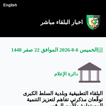
English
اخبار البلقاء مباشر
الخميس 6-8-2026 الموافق 22 صفر 1448
دائرة الإعلام
البلقاء التطبيقية وبلدية السلط الكبرى
توقّعان مذكرتي تفاهم لتعزيز التنمية
المستدامة والأمن الرقمي