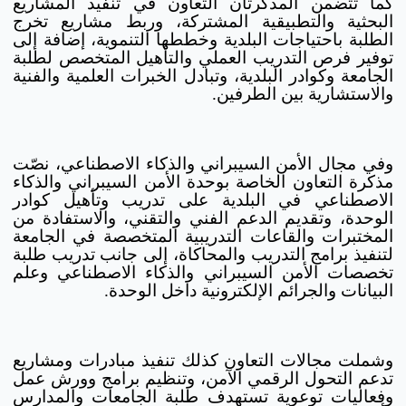
كما تتضمن المذكرتان التعاون في تنفيذ المشاريع
البحثية والتطبيقية المشتركة، وربط مشاريع تخرج
الطلبة باحتياجات البلدية وخططها التنموية، إضافة إلى
توفير فرص التدريب العملي والتأهيل المتخصص لطلبة
الجامعة وكوادر البلدية، وتبادل الخبرات العلمية والفنية
والاستشارية بين الطرفين.
وفي مجال الأمن السيبراني والذكاء الاصطناعي، نصّت
مذكرة التعاون الخاصة بوحدة الأمن السيبراني والذكاء
الاصطناعي في البلدية على تدريب وتأهيل كوادر
الوحدة، وتقديم الدعم الفني والتقني، والاستفادة من
المختبرات والقاعات التدريبية المتخصصة في الجامعة
لتنفيذ برامج التدريب والمحاكاة، إلى جانب تدريب طلبة
تخصصات الأمن السيبراني والذكاء الاصطناعي وعلم
البيانات والجرائم الإلكترونية داخل الوحدة.
وشملت مجالات التعاون كذلك تنفيذ مبادرات ومشاريع
تدعم التحول الرقمي الآمن، وتنظيم برامج وورش عمل
وفعاليات توعوية تستهدف طلبة الجامعات والمدارس