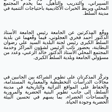
السيبراني، والتدريب والتأهيل، بما يخدم المجتمع
المحلي ويربط الخبرات الأكاديمية باحتياجات التنمية في
مدينة السلط.
ووقّع المذكرتين عن الجامعة رئيس الجامعة الأستاذ
الدكتور أحمد فخري العجلوني، فيما وقّعهما عن بلدية
السلط الكبرى رئيس لجنة البلدية السيد علي رضوان
البطاينة، بحضور نائب الرئيس لشؤون المراكز وخدمة
المجتمع المحلي الأستاذ الدكتور خالد الزعبي، وعدد من
مسؤولي الجامعة وبلدية السلط الكبرى.
وتركّز المذكرتان على تطوير الشراكة بين الجانبين في
مجالات الدراسات التخطيطية والمعمارية المستدامة،
والحفاظ على المواقع التراثية والتاريخية في مدينة
السلط، إلى جانب تطوير البنية الحضرية والمرورية
والمساحات الخضراء، بما يسهم في تحسين البيئة
الحضرية وجودة الحياة.