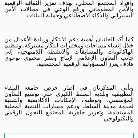
وأفراد المجتمع المحلي، بهدف تعزيز الثقافة الرقمية
والأمن المعلوماتي ورفع الوعي في مجالات الأمن
السيبراني والذكاء الاصطناعي وحماية البيانات.
كما أكد الجانبان أهمية دعم الابتكار وريادة الأعمال من
خلال إنشاء مساحات ومختبرات ابتكار مشتركة، وتنظيم
الهاكاثونات والمسابقات والأنشطة اللامنهجية، إلى
جانب التعاون الإعلامي لإنتاج ونشر محتوى توعوي
هادف يعزز المسؤولية الرقمية المجتمعية.
وتأتي المذكرتان في إطار حرص جامعة البلقاء
التطبيقية وبلدية السلط الكبرى على توسيع التعاون
المؤسسي، وتوظيف الإمكانات الأكاديمية والتقنية
لخدمة مدينة السلط، ودعم مسارات التنمية المحلية
المستدامة، وتعزيز جاهزية المجتمع للتحول الرقمي
والتكنولوجي.