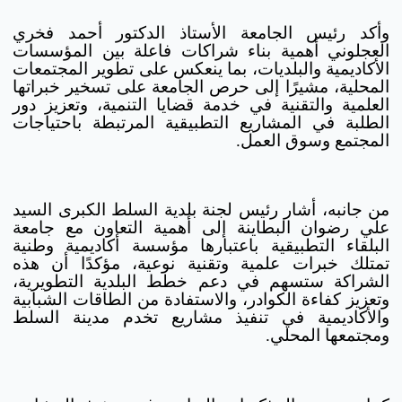
وأكد رئيس الجامعة الأستاذ الدكتور أحمد فخري
العجلوني أهمية بناء شراكات فاعلة بين المؤسسات
الأكاديمية والبلديات، بما ينعكس على تطوير المجتمعات
المحلية، مشيرًا إلى حرص الجامعة على تسخير خبراتها
العلمية والتقنية في خدمة قضايا التنمية، وتعزيز دور
الطلبة في المشاريع التطبيقية المرتبطة باحتياجات
المجتمع وسوق العمل.
من جانبه، أشار رئيس لجنة بلدية السلط الكبرى السيد
علي رضوان البطاينة إلى أهمية التعاون مع جامعة
البلقاء التطبيقية باعتبارها مؤسسة أكاديمية وطنية
تمتلك خبرات علمية وتقنية نوعية، مؤكدًا أن هذه
الشراكة ستسهم في دعم خطط البلدية التطويرية،
وتعزيز كفاءة الكوادر، والاستفادة من الطاقات الشبابية
والأكاديمية في تنفيذ مشاريع تخدم مدينة السلط
ومجتمعها المحلي.