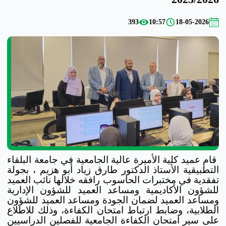
393
10:57
18-05-2026
قام عميد كلية الأميرة عالية الجامعية في جامعة البلقاء
التطبيقية الأستاذ الدكتور طارق زياد أبو هزيم ، بجولة
تفقدية في مختبرات الحاسوب رافقه خلالها نائب العميد
للشؤون الأكاديمية ومساعد العميد للشؤون الإدارية
ومساعد العميد لضمان الجودة ومساعد العميد للشؤون
الطلابية، وضابط ارتباط امتحان الكفاءة، وذلك للاطلاع
على سير امتحان الكفاءة الجامعية للفصلين الدراسيين