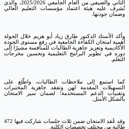
الثاني والصيفي من العام الجامعي 2025/2026، والذي
تُشرف عليه هيئة اعتماد مؤسسات التعليم العالي
وضمان جودتها.
وأكد الأستاذ الدكتور طارق زياد أبو هزيم خلال الجولة
أهمية امتحان الكفاءة الجامعية في رفع مستوى الجودة
الأكاديمية وتعزيز جاهزية الطالبات للمنافسة مشيرًا إلى
دوره في تطوير البرامج التعليمية وتحسين مخرجات
التعلم.
كما استمع إلى ملاحظات الطالبات، واطّلع على
التسهيلات المقدمة لهن وتفقد جاهزية المختبرات
وتقنيات الدعم المستخدمة؛ لضمان سير الامتحان
بالشكل الأمثل.
وقد عُقد الامتحان ضمن ثلاث جلسات شاركت فيها 472
طالبة من مختلف تخصصات الكلية.