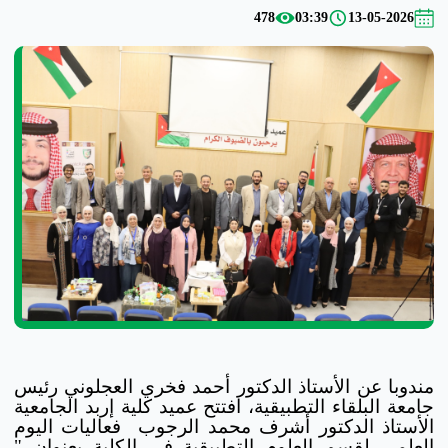
478
03:39
13-05-2026
مندوبا عن الأستاذ الدكتور أحمد فخري العجلوني رئيس
جامعة البلقاء التطبيقية، افتتح عميد كلية إربد الجامعية
الأستاذ الدكتور أشرف محمد الرجوب فعاليات اليوم
العلمي لقسم العلوم التطبيقية في الكلية بعنوان "