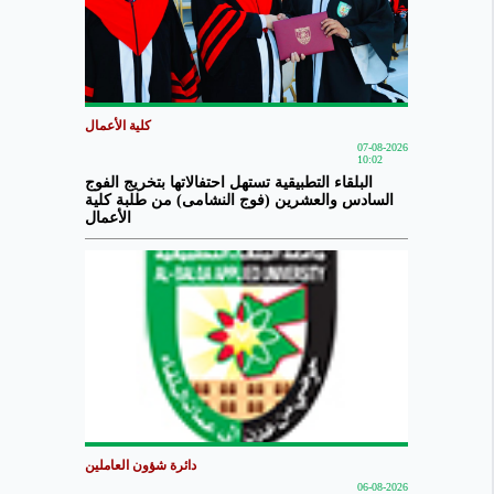
كلية الأعمال
07-08-2026
10:02
البلقاء التطبيقية تستهل احتفالاتها بتخريج الفوج
السادس والعشرين (فوج النشامى) من طلبة كلية
الأعمال
دائرة شؤون العاملين
06-08-2026