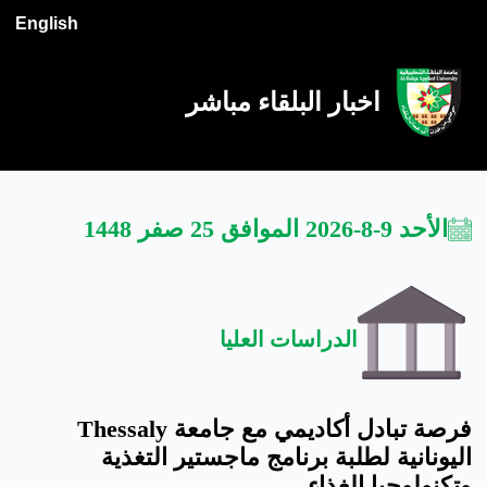
English
اخبار البلقاء مباشر
الأحد 9-8-2026 الموافق 25 صفر 1448
الدراسات العليا
فرصة تبادل أكاديمي مع جامعة Thessaly
اليونانية لطلبة برنامج ماجستير التغذية
وتكنولوجيا الغذاء