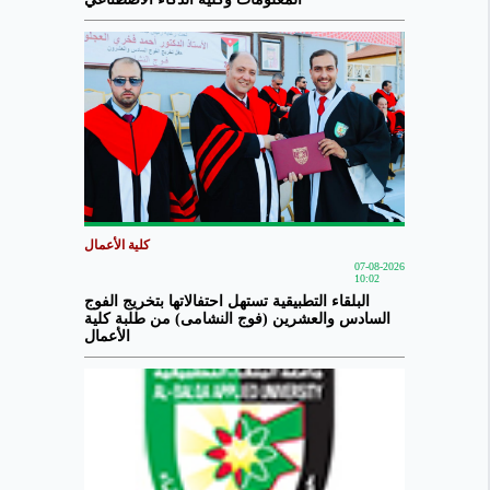
كلية الأعمال
07-08-2026
10:02
البلقاء التطبيقية تستهل احتفالاتها بتخريج الفوج
السادس والعشرين (فوج النشامى) من طلبة كلية
الأعمال