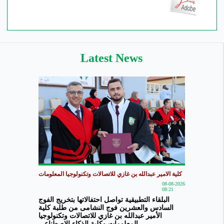
Latest News
كلية الامير عبدالله بن غازي للاتصالات وتكنولوجيا المعلومات
08-08-2026
08:21
البلقاء التطبيقية تواصل احتفالاتها بتخريج الفوج
السادس والعشرين فوج النشامى من طلبة كلية
الأمير عبدالله بن غازي للاتصالات وتكنولوجيا
المعلومات وكلية الذكاء الاصطناعي