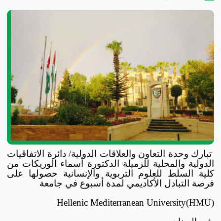
تبارك وحدة التعاون والعلاقات الدولية/ دائرة الاتفاقيات
الدولية والمحلية للزميلة الدكتورة أسماء الوريكات من
كلية السلط للعلوم التربوية والإنسانية حصولها على
فرصة التبادل الأكاديمي لمدة أسبوع في جامعة
Hellenic Mediterranean University(HMU)