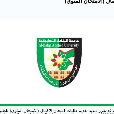
ال (الامتحان المئوي)
 قد تقرر تمديد تقديم طلبات امتحان الاكمال (الامتحان المئوي) للطلبة