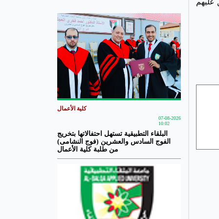
 تنطبق عليهم
كلية الأعمال
07-08-2026
10:02
البلقاء التطبيقية تستهل احتفالاتها بتخريج
الفوج السادس والعشرين (فوج النشامى)
من طلبة كلية الأعمال