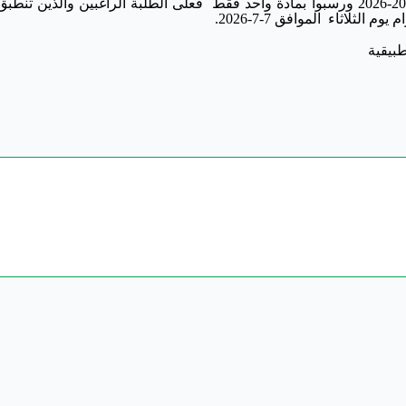
كانوا متوقع تخرجهم على الفصل الدراسي الثاني 2025-2026 ورسبوا بمادة واحد فقط فعلى الطلبة الراغبين والذين
ثلاثاء الموافق 7-7-2026.
طبيقية
التسجيل