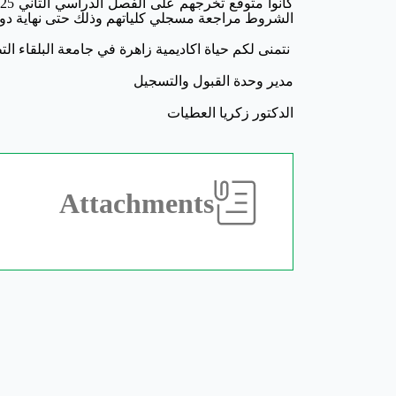
الشروط مراجعة مسجلي كلياتهم وذلك حتى نهاية دوام يوم ال
نتمنى لكم حياة اكاديمية زاهرة في جامعة البلقاء الت
مدير وحدة القبول و
الدكتور زكريا العطيات
Attachments