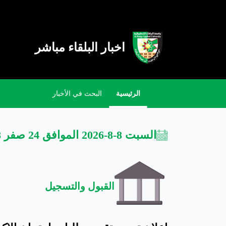
اخبار البلقاء مباشر
الرئيسية
البحث في الأخبار
السبت 8-8-2026 الموافق 24 صفر 1448
القبول والتسجيل