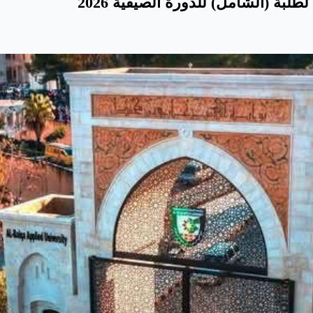
طلبة (الشامل) للدورة الصيفية 2026