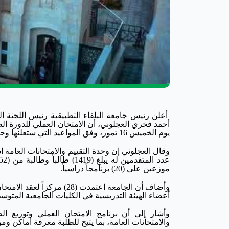
أعلن رئيس جامعة البلقاء التطبيقية رئيس اللجنة الع
يوم الخميس 16 تموز، وفق المواعيد التي ستعلنها وحدة التقييم والامتحانات العامة في الجامعة.
وقال العجلوني إن وحدة التقييم والامتحانات العامة ا
موزعين على (20) برنامجاً دراسياً.
أعضاء الهيئة التدريسية في الكليات الجامعية المت
وأشار إلى أن برنامج الامتحان العملي وتوزيع ال
والامتحانات العامة، بما يتيح للطلبة معرفة أماكن وموا